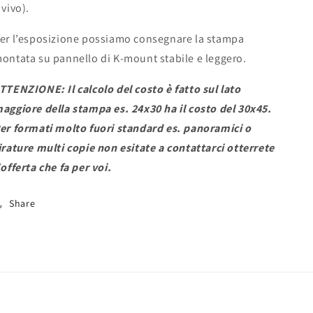
 vivo).
er l’esposizione possiamo consegnare la stampa
ontata su pannello di K-mount stabile e leggero.
TTENZIONE: Il calcolo del costo è fatto sul lato
aggiore della stampa es. 24x30 ha il costo del 30x45.
er formati molto fuori standard es. panoramici o
irature multi copie non esitate a contattarci otterrete
'offerta che fa per voi.
Share