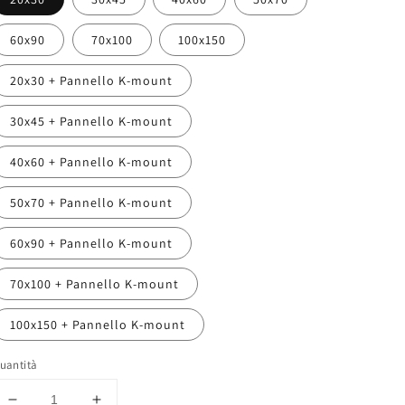
60x90
70x100
100x150
20x30 + Pannello K-mount
30x45 + Pannello K-mount
40x60 + Pannello K-mount
50x70 + Pannello K-mount
60x90 + Pannello K-mount
70x100 + Pannello K-mount
100x150 + Pannello K-mount
uantità