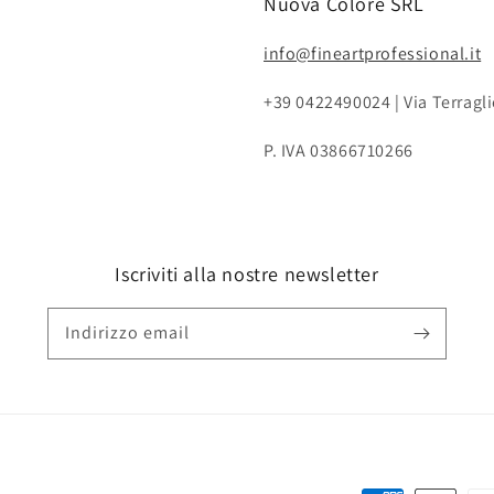
Nuova Colore SRL
info@fineartprofessional.it
+39 0422490024 | Via Terragli
P. IVA 03866710266
Iscriviti alla nostre newsletter
Indirizzo email